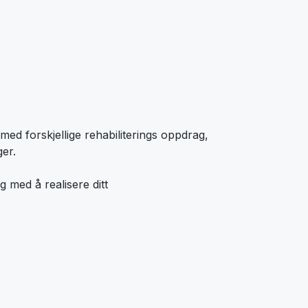
med forskjellige rehabiliterings oppdrag,
er.
g med å realisere ditt