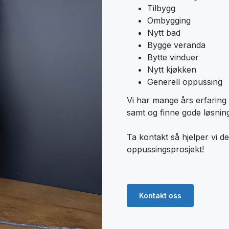
Tilbygg
Ombygging
Nytt bad
Bygge veranda
Bytte vinduer
Nytt kjøkken
Generell oppussing
Vi har mange års erfaring 
samt og finne gode løsning
Ta kontakt så hjelper vi de
oppussingsprosjekt!
Kontakt oss