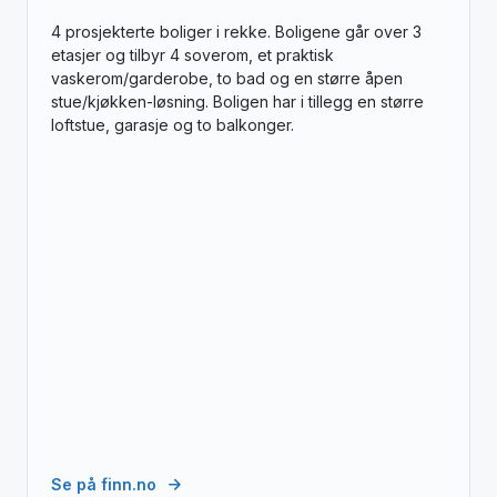
4 prosjekterte boliger i rekke. Boligene går over 3
etasjer og tilbyr 4 soverom, et praktisk
vaskerom/garderobe, to bad og en større åpen
stue/kjøkken-løsning. Boligen har i tillegg en større
loftstue, garasje og to balkonger.
Se på finn.no