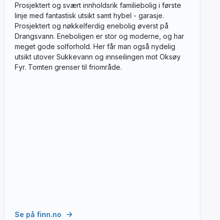
Prosjektert og svært innholdsrik familiebolig i første
linje med fantastisk utsikt samt hybel - garasje.
Prosjektert og nøkkelferdig enebolig øverst på
Drangsvann. Eneboligen er stor og moderne, og har
meget gode solforhold. Her får man også nydelig
utsikt utover Sukkevann og innseilingen mot Oksøy
Fyr. Tomten grenser til friområde.
Se på finn.no