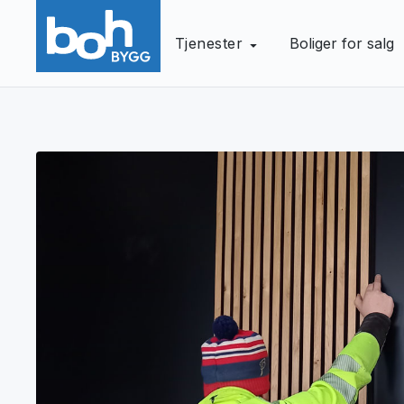
Tjenester
Boliger for salg