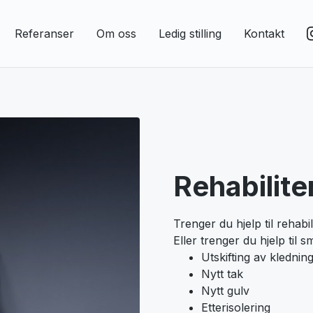
Referanser
Om oss
Ledig stilling
Kontakt
Rehabilite
Trenger du hjelp til rehabi
Eller trenger du hjelp til 
Utskifting av klednin
Nytt tak
Nytt gulv
Etterisolering