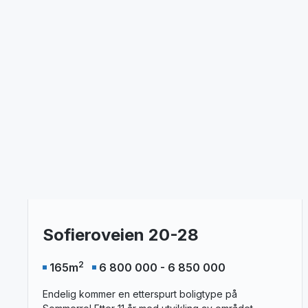
Sofieroveien 20-28
2
165
m
6 800 000 - 6 850 000
Endelig kommer en etterspurt boligtype på